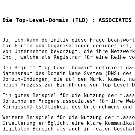
Die Top-Level-Domain (TLD) : ASSOCIATES
Ja, ich kann definitiv diese Frage beantwort
für Firmen und Organisationen geeignet ist, 
von Unternehmen bevorzugt, die ihre Netzwerk
Inc., welche als Registrar für eine Reihe v
Den Begriff “Top-Level-Domain” definiert das
Namensraum des Domain Name System (
DNS
) des
Domain-Endungen, die auf den Markt kamen, n
neuen Prozess zur Einführung von Top-Level-
Ein gutes Beispiel für die Nutzung der “.as
Domainnamen “rogers.associates” für ihre Web
Kerngeschäftstätigkeit des Unternehmens und 
Weitere Beispiele für die Nutzung der “.ass
Erweiterung ermöglicht eine klare Kommunikat
digitalen Bereich als auch in realen Geschäf