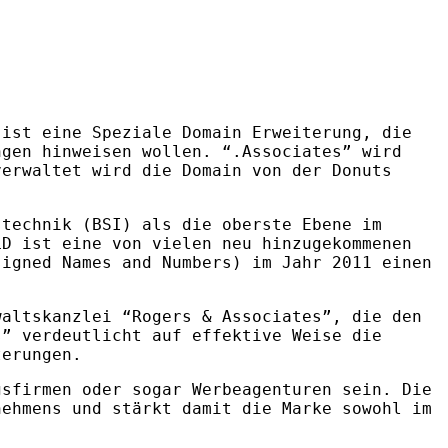
 ist eine Speziale Domain Erweiterung, die
ngen hinweisen wollen. “.Associates” wird
verwaltet wird die Domain von der Donuts
stechnik (
BSI
) als die oberste Ebene im
LD
ist eine von vielen neu hinzugekommenen
igned Names and Numbers) im Jahr 2011 einen
altskanzlei “Rogers & Associates”, die den
s” verdeutlicht auf effektive Weise die
terungen.
sfirmen oder sogar Werbeagenturen sein. Die
nehmens und stärkt damit die Marke sowohl im