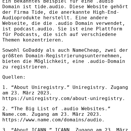
Ein bekanntes Beispiel für eine .audio
Domain ist tide.audio. Diese Website gehört
der Firma Tide, die anerkannte High-End-
Audioprodukte herstellt. Eine andere
Webseite, die die .audio Domain verwendet,
ist podcast.audio. Sie ist eine Plattform
für Podcasts, die sich auf verschiedene
Themen konzentrieren.
Sowohl GoDaddy als auch NameCheap, zwei der
größten Domain-Registrierungsunternehmen,
bieten die Möglichkeit, eine .audio-Domain
zu registrieren.
Quellen:
1. “About Uniregistry.” Uniregistry. Zugang
am 23. März 2023.
https://uniregistry.com/about-uniregistry.
2. “The Big List of .audio Websites.”
Name.com. Zugang am 23. März 2023.
https://www.name.com/domains/audio.
3. “About
ICANN
.”
ICANN
. Zugang am 23. März