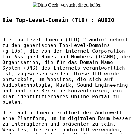
Die Top-Level-Domain (TLD) : AUDIO
Die Top-Level-Domain (
TLD
) “.audio” gehört
zu den generischen Top-Level-Domains
(gTLDs), die von der Internet Corporation
for Assigned Names and Numbers (
ICANN
), der
Organisation, die für das Domain-Name-
System (
DNS
) des Internets verantwortlich
ist, zugewiesen werden. Diese
TLD
wurde
entwickelt, um Websites, die sich auf
Audiotechnologie, Musik, Sound Engineering
und ähnliche Bereiche konzentrieren, ein
klar identifizierbares Online-Portal zu
bieten.
Die .audio-Domain eröffnet der Audiowelt
eine Plattform, um im digitalen Raum besser
zu interagieren und präsenter zu sein.
Websites, die eine .audio
TLD
verwenden,