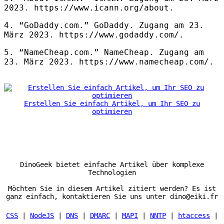
2023. https://www.icann.org/about.
4. “GoDaddy.com.” GoDaddy. Zugang am 23.
März 2023. https://www.godaddy.com/.
5. “NameCheap.com.” NameCheap. Zugang am
23. März 2023. https://www.namecheap.com/.
Erstellen Sie einfach Artikel, um Ihr SEO zu
optimieren
DinoGeek bietet einfache Artikel über komplexe
Technologien
Möchten Sie in diesem Artikel zitiert werden? Es ist
ganz einfach, kontaktieren Sie uns unter dino@eiki.fr
CSS
|
NodeJS
|
DNS
|
DMARC
|
MAPI
|
NNTP
|
htaccess
|