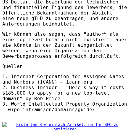
US-Dollar, die Bewertung der technischen
und finanziellen Eignung des Bewerbers, die
öffentliche Bekanntmachung der Absicht,
eine neue gTLD zu beantragen, und andere
Anforderungen beinhaltet.
Wir können also sagen, dass “author” als
eine top-Level-Domain nicht existiert, aber
sie könnte in der Zukunft eingerichtet
werden, wenn eine Organisation den
Bewerbungsprozess erfolgreich durchläuft.
Quellen:
1. Internet Corporation for Assigned Names
and Numbers (
ICANN
) – icann.org
2. Business Insider – “Here’s why it costs
$185,000 to apply for a new top-level
domain” by Rob Price
3. World Intellectual Property Organization
– wipo.int/amc/en/domains/guide/