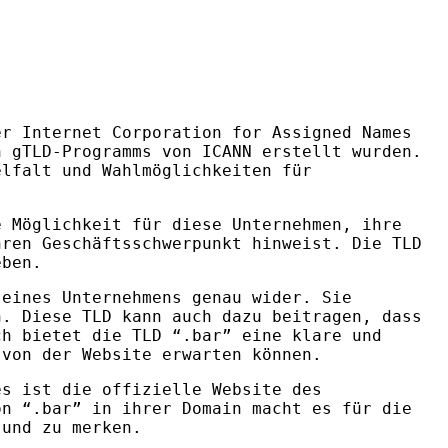
er Internet Corporation for Assigned Names
n gTLD-Programms von
ICANN
erstellt wurden.
elfalt und Wahlmöglichkeiten für
 Möglichkeit für diese Unternehmen, ihre
hren Geschäftsschwerpunkt hinweist. Die
TLD
eben.
 eines Unternehmens genau wider. Sie
en. Diese
TLD
kann auch dazu beitragen, dass
ich bietet die
TLD
“.bar” eine klare und
 von der Website erwarten können.
s ist die offizielle Website des
on “.bar” in ihrer Domain macht es für die
 und zu merken.