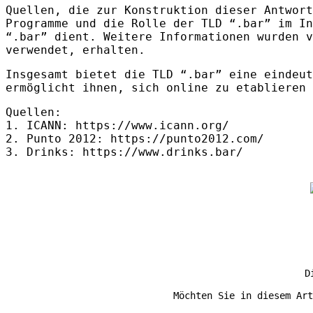
Quellen, die zur Konstruktion dieser Antwor
Programme und die Rolle der
TLD
“.bar” im In
“.bar” dient. Weitere Informationen wurden v
verwendet, erhalten.
Insgesamt bietet die
TLD
“.bar” eine eindeut
ermöglicht ihnen, sich online zu etablieren 
Quellen:
1.
ICANN
: https://www.icann.org/
2. Punto 2012: https://punto2012.com/
3. Drinks: https://www.drinks.bar/
D
Möchten Sie in diesem Art