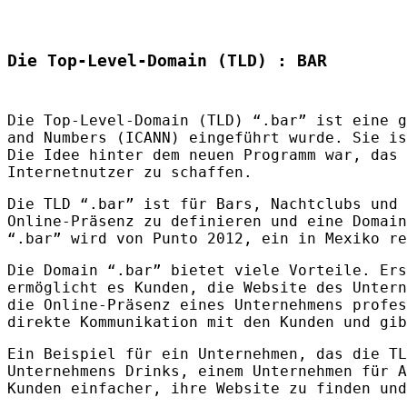
Die Top-Level-Domain (TLD) : BAR
Die Top-Level-Domain (
TLD
) “.bar” ist eine g
and Numbers (
ICANN
) eingeführt wurde. Sie i
Die Idee hinter dem neuen Programm war, das 
Internetnutzer zu schaffen.
Die
TLD
“.bar” ist für Bars, Nachtclubs und 
Online-Präsenz zu definieren und eine Domai
“.bar” wird von Punto 2012, ein in Mexiko re
Die Domain “.bar” bietet viele Vorteile. Ers
ermöglicht es Kunden, die Website des Unter
die Online-Präsenz eines Unternehmens profe
direkte Kommunikation mit den Kunden und gib
Ein Beispiel für ein Unternehmen, das die
TL
Unternehmens Drinks, einem Unternehmen für A
Kunden einfacher, ihre Website zu finden und