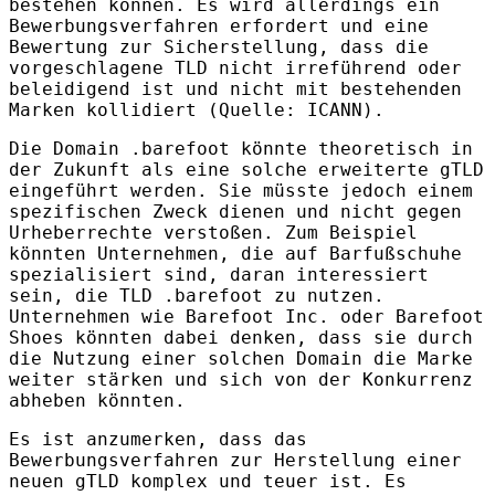
bestehen können. Es wird allerdings ein
Bewerbungsverfahren erfordert und eine
Bewertung zur Sicherstellung, dass die
vorgeschlagene
TLD
nicht irreführend oder
beleidigend ist und nicht mit bestehenden
Marken kollidiert (Quelle:
ICANN
).
Die Domain .barefoot könnte theoretisch in
der Zukunft als eine solche erweiterte gTLD
eingeführt werden. Sie müsste jedoch einem
spezifischen Zweck dienen und nicht gegen
Urheberrechte verstoßen. Zum Beispiel
könnten Unternehmen, die auf Barfußschuhe
spezialisiert sind, daran interessiert
sein, die
TLD
.barefoot zu nutzen.
Unternehmen wie Barefoot Inc. oder Barefoot
Shoes könnten dabei denken, dass sie durch
die Nutzung einer solchen Domain die Marke
weiter stärken und sich von der Konkurrenz
abheben könnten.
Es ist anzumerken, dass das
Bewerbungsverfahren zur Herstellung einer
neuen gTLD komplex und teuer ist. Es