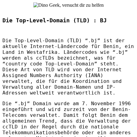
Die Top-Level-Domain (TLD) : BJ
Die Top-Level-Domain (
TLD
) “.bj” ist der
aktuelle Internet-Ländercode für Benin, ein
Land in Westafrika. Ländercodes wie “.bj”
werden als ccTLDs bezeichnet, was für
“country code Top-Level-Domain” steht.
Diese Art von
TLD
wird von der Internet
Assigned Numbers Authority (
IANA
)
verwaltet, die für die Koordination und
Verwaltung aller Domain-Namen und IP-
Adressen weltweit verantwortlich ist.
Die “.bj” Domain wurde am 7. November 1996
eingeführt und wird zurzeit von der Benin-
Telecoms verwaltet. Damit folgt Benin dem
allgemeinen Trend, dass die Verwaltung der
ccTLD in der Regel durch die nationale
Telekommunikationsbehörde oder ein anderes