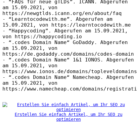
- “
FAQ
s für neue gTLDs”.
ICANN
. Abgerufen
am 15.09.2021, von
https://newgtlds.icann.org/en/about/faq
- “Learntocodewith.me”. Abgerufen am
15.09.2021, von https://learntocodewith.me
- “Happycoding”. Abgerufen am 15.09.2021,
von https://happycoding.io
- “.codes Domain Name“ GoDaddy. Abgerufen
am 15.09.2021, von
https://de.godaddy.com/domains/codes-domain
- “.codes Domain Name“ 1&1
IONOS
. Abgerufen
am 15.09.2021, von
https://www.ionos.de/domains/topleveldomains
- “.codes Domain Name“ Namecheap. Abgerufen
am 15.09.2021, von
https://www.namecheap.com/domains/registrati
Erstellen Sie einfach Artikel, um Ihr SEO zu
optimieren