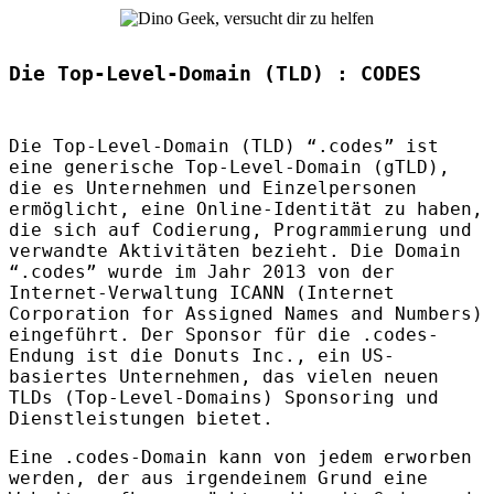
Die Top-Level-Domain (TLD) : CODES
Die Top-Level-Domain (
TLD
) “.codes” ist
eine generische Top-Level-Domain (gTLD),
die es Unternehmen und Einzelpersonen
ermöglicht, eine Online-Identität zu haben,
die sich auf Codierung, Programmierung und
verwandte Aktivitäten bezieht. Die Domain
“.codes” wurde im Jahr 2013 von der
Internet-Verwaltung
ICANN
(Internet
Corporation for Assigned Names and Numbers)
eingeführt. Der Sponsor für die .codes-
Endung ist die Donuts Inc., ein US-
basiertes Unternehmen, das vielen neuen
TLD
s (Top-Level-Domains) Sponsoring und
Dienstleistungen bietet.
Eine .codes-Domain kann von jedem erworben
werden, der aus irgendeinem Grund eine