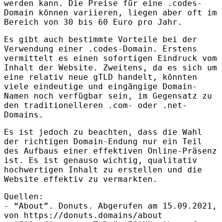
werden kann. Die Preise für eine .codes-
Domain können variieren, liegen aber oft im
Bereich von 30 bis 60 Euro pro Jahr.
Es gibt auch bestimmte Vorteile bei der
Verwendung einer .codes-Domain. Erstens
vermittelt es einen sofortigen Eindruck vom
Inhalt der Website. Zweitens, da es sich um
eine relativ neue gTLD handelt, könnten
viele eindeutige und eingängige Domain-
Namen noch verfügbar sein, im Gegensatz zu
den traditionelleren .com- oder .net-
Domains.
Es ist jedoch zu beachten, dass die Wahl
der richtigen Domain-Endung nur ein Teil
des Aufbaus einer effektiven Online-Präsenz
ist. Es ist genauso wichtig, qualitativ
hochwertigen Inhalt zu erstellen und die
Website effektiv zu vermarkten.
Quellen:
- “About”. Donuts. Abgerufen am 15.09.2021,
von https://donuts.domains/about