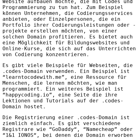
Website aufbauen möchte, die mit Codes und
Programmierung zu tun hat. Zum Beispiel
können Unternehmen, die Codierungsservices
anbieten, oder Einzelpersonen, die ein
Portfolio ihrer Codierungsleistungen oder -
projekte erstellen möchten, von einer
solchen Domain profitieren. Es bietet auch
eine Möglichkeit für Bildungswebsites und
Online-Kurse, die sich auf das Unterrichten
von Codierung konzentrieren.
Es gibt viele Beispiele für Webseiten, die
.codes-Domain verwenden. Ein Beispiel ist
“learntocodewith.me”, eine Ressource für
Menschen, die lernen möchten, wie man
programmiert. Ein weiteres Beispiel ist
“happycoding.io”, eine Seite die ihre
Lektionen und Tutorials auf der .codes-
Domain hostet.
Die Registrierung einer .codes-Domain ist
ziemlich einfach. Es gibt verschiedene
Registrare wie “GoDaddy“, “Namecheap” oder
“1&1 IONOS“, bei denen die Domain erworben