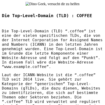
Die Top-Level-Domain (TLD) : COFFEE
Die Top-Level-Domain (
TLD
) “.coffee” ist
eine der vielen spezifischen
TLD
s, die von
der Internet Corporation for Assigned Names
and Numbers (
ICANN
) in den letzten Jahren
genehmigt wurden. Eine Top-Level-Domain ist
im Grunde die letzte Komponente einer
Website-Adresse und folgt auf den “Punkt”.
In diesem Fall wäre die Website-Adresse
“www.example.coffee”.
Laut der
ICANN
-Website ist die “.coffee”
TLD
seit 2014 live. Sie gehört zur
Kategorie der “generischen” Top-Level-
Domains (gTLDs), die dazu dienen, Websites
zu identifizieren, die sich auf bestimmte
Themen oder Sektoren beziehen. Die
“.coffee”
TLD
wird verwaltet und reguliert