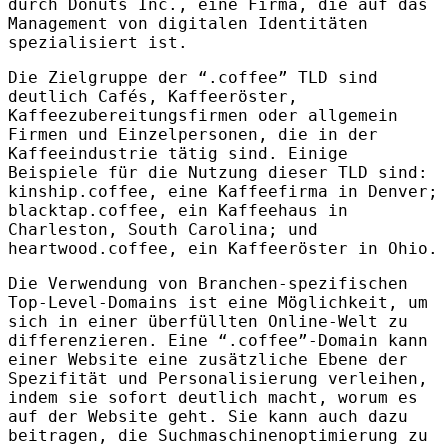
durch Donuts Inc., eine Firma, die auf das
Management von digitalen Identitäten
spezialisiert ist.
Die Zielgruppe der “.coffee”
TLD
sind
deutlich Cafés, Kaffeeröster,
Kaffeezubereitungsfirmen oder allgemein
Firmen und Einzelpersonen, die in der
Kaffeeindustrie tätig sind. Einige
Beispiele für die Nutzung dieser
TLD
sind:
kinship.coffee, eine Kaffeefirma in Denver;
blacktap.coffee, ein Kaffeehaus in
Charleston, South Carolina; und
heartwood.coffee, ein Kaffeeröster in Ohio.
Die Verwendung von Branchen-spezifischen
Top-Level-Domains ist eine Möglichkeit, um
sich in einer überfüllten Online-Welt zu
differenzieren. Eine “.coffee”-Domain kann
einer Website eine zusätzliche Ebene der
Spezifität und Personalisierung verleihen,
indem sie sofort deutlich macht, worum es
auf der Website geht. Sie kann auch dazu
beitragen, die Suchmaschinenoptimierung zu