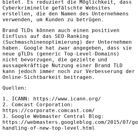
bietet. Es reduziert die Möglichkeit, dass
Cyberkriminelle gefälschte Websites
erstellen, die den Namen des Unternehmens
verwenden, um Kunden zu betrügen.
Brand
TLD
s können auch einen positiven
Einfluss auf das
SEO
-Ranking
(Suchmaschinenoptimierung) der Unternehmen
haben. Google hat zwar angegeben, dass sie
neue gTLDs (generic Top-Level-Domains)
nicht bevorzugen, die gezielte und
aussagekräftige Nutzung einer Brand
TLD
kann jedoch immer noch zur Verbesserung der
Online-Sichtbarkeit beitragen.
Quellen:
1.
ICANN
: https://www.icann.org/
2. Comcast Corporation:
https://corporate.comcast.com/
3. Google Webmaster Central Blog:
https://webmasters.googleblog.com/2015/07/go
handling-of-new-top-level.html