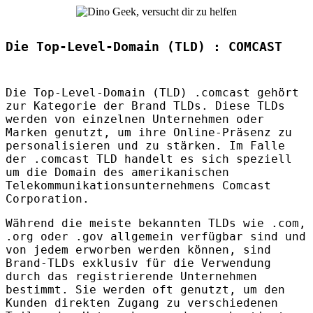
Die Top-Level-Domain (TLD) : COMCAST
Die Top-Level-Domain (
TLD
) .comcast gehört
zur Kategorie der Brand
TLD
s. Diese
TLD
s
werden von einzelnen Unternehmen oder
Marken genutzt, um ihre Online-Präsenz zu
personalisieren und zu stärken. Im Falle
der .comcast
TLD
handelt es sich speziell
um die Domain des amerikanischen
Telekommunikationsunternehmens Comcast
Corporation.
Während die meiste bekannten
TLD
s wie .com,
.org oder .gov allgemein verfügbar sind und
von jedem erworben werden können, sind
Brand-
TLD
s exklusiv für die Verwendung
durch das registrierende Unternehmen
bestimmt. Sie werden oft genutzt, um den
Kunden direkten Zugang zu verschiedenen