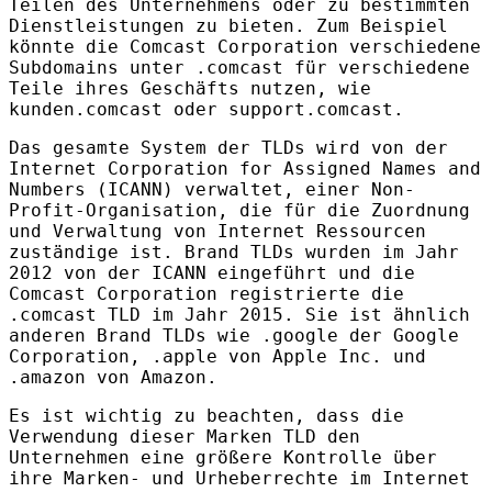
Teilen des Unternehmens oder zu bestimmten
Dienstleistungen zu bieten. Zum Beispiel
könnte die Comcast Corporation verschiedene
Subdomains unter .comcast für verschiedene
Teile ihres Geschäfts nutzen, wie
kunden.comcast oder support.comcast.
Das gesamte System der
TLD
s wird von der
Internet Corporation for Assigned Names and
Numbers (
ICANN
) verwaltet, einer Non-
Profit-Organisation, die für die Zuordnung
und Verwaltung von Internet Ressourcen
zuständige ist. Brand
TLD
s wurden im Jahr
2012 von der
ICANN
eingeführt und die
Comcast Corporation registrierte die
.comcast
TLD
im Jahr 2015. Sie ist ähnlich
anderen Brand
TLD
s wie .google der Google
Corporation, .apple von Apple Inc. und
.amazon von Amazon.
Es ist wichtig zu beachten, dass die
Verwendung dieser Marken
TLD
den
Unternehmen eine größere Kontrolle über
ihre Marken- und Urheberrechte im Internet