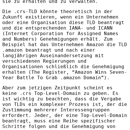
sie zu erhalten und zu verwalten.
Die .crs-
TLD
könnte theoretisch in der
Zukunft existieren, wenn ein Unternehmen
oder eine Organisation diese
TLD
beantragt
und die entsprechenden
IANA
- und
ICANN
(Internet Corporation for Assigned Names
and Numbers) Genehmigungen erhält. Zum
Beispiel hat das Unternehmen Amazon die
TLD
.amazon beantragt und nach einer
langjährigen Auseinandersetzung mit
verschiedenen Regierungen und
Organisationen schließlich die Genehmigung
erhalten (The Register, “Amazon Wins Seven-
Year Battle To Grab .amazon Domain”).
Aber zum jetzigen Zeitpunkt scheint es
keine .crs Top-Level-Domain zu geben. Es
ist wichtig zu beachten, dass die Vergabe
von
TLD
s ein komplexer Prozess ist, der die
Zustimmung mehrerer Interessengruppen
erfordert. Jeder, der eine Top-Level-Domain
beantragt, muss eine Reihe spezifischer
Schritte folgen und die Genehmigung von