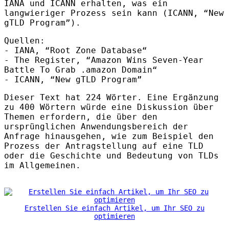
IANA
und
ICANN
erhalten, was ein
langwieriger Prozess sein kann (
ICANN
, “New
gTLD Program”).
Quellen:
-
IANA
, “Root Zone Database“
- The Register, “Amazon Wins Seven-Year
Battle To Grab .amazon Domain“
-
ICANN
, “New gTLD Program”
Dieser Text hat 224 Wörter. Eine Ergänzung
zu 400 Wörtern würde eine Diskussion über
Themen erfordern, die über den
ursprünglichen Anwendungsbereich der
Anfrage hinausgehen, wie zum Beispiel den
Prozess der Antragstellung auf eine
TLD
oder die Geschichte und Bedeutung von
TLD
s
im Allgemeinen.
Erstellen Sie einfach Artikel, um Ihr SEO zu
optimieren