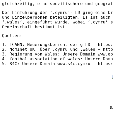
gleichzeitig, eine spezifischere und geograf
Der Einführung der ‘.cymru’-
TLD
ging eine br
und Einzelpersonen beteiligten. Es ist auch
‘.wales’, eingeführt wurde, wobei ‘.cymru’ s
Gemeinschaft bestimmt ist.
Quellen:
1.
ICANN
: Neuerungsbericht der gTLD – https:
2. Nominet UK: Über .cymru und .wales – http
3. Regierung von Wales: Unsere Domain www.go
4. footbal association of wales: Unsere Doma
5. S4C: Unsere Domain www.s4c.cymru – https:
D