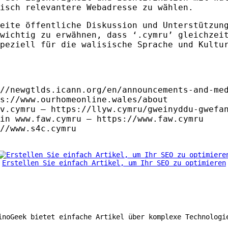
isch relevantere Webadresse zu wählen.
eite öffentliche Diskussion und Unterstützung
 wichtig zu erwähnen, dass ‘.cymru’ gleichzei
peziell für die walisische Sprache und Kultu
//newgtlds.icann.org/en/announcements-and-me
s://www.ourhomeonline.wales/about
v.cymru – https://llyw.cymru/gweinyddu-gwefa
in www.faw.cymru – https://www.faw.cymru
//www.s4c.cymru
Erstellen Sie einfach Artikel, um Ihr SEO zu optimieren
inoGeek bietet einfache Artikel über komplexe Technologi