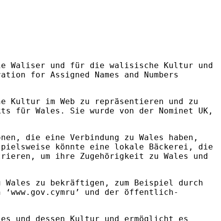
e Waliser und für die walisische Kultur und
ation for Assigned Names and Numbers
e Kultur im Web zu repräsentieren und zu
kts für Wales. Sie wurde von der Nominet UK,
onen, die eine Verbindung zu Wales haben,
spielsweise könnte eine lokale Bäckerei, die
trieren, um ihre Zugehörigkeit zu Wales und
u Wales zu bekräftigen, zum Beispiel durch
n ‘www.gov.cymru’ und der öffentlich-
es und dessen Kultur und ermöglicht es