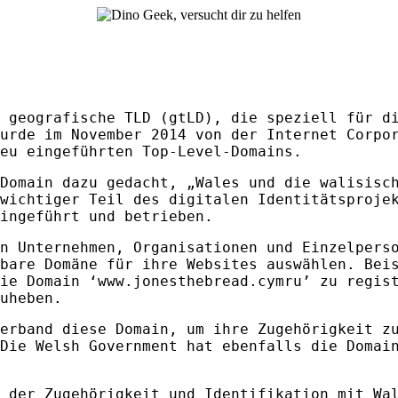
e geografische
TLD
(gtLD), die speziell für di
urde im November 2014 von der Internet Corpor
eu eingeführten Top-Level-Domains.
Domain dazu gedacht, „Wales und die walisisch
wichtiger Teil des digitalen Identitätsproje
ingeführt und betrieben.
n Unternehmen, Organisationen und Einzelpers
bare Domäne für ihre Websites auswählen. Bei
ie Domain ‘www.jonesthebread.cymru’ zu regis
uheben.
erband diese Domain, um ihre Zugehörigkeit z
Die Welsh Government hat ebenfalls die Domai
 der Zugehörigkeit und Identifikation mit Wal