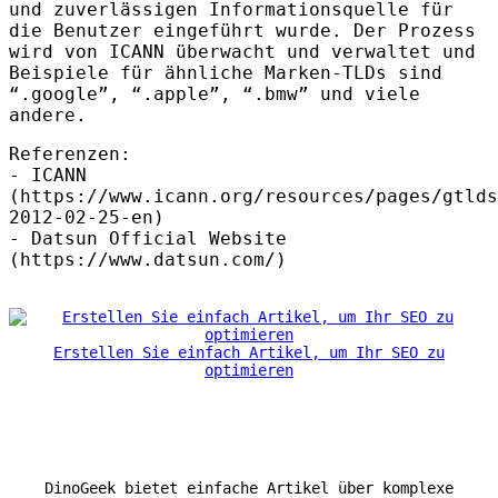
und zuverlässigen Informationsquelle für
die Benutzer eingeführt wurde. Der Prozess
wird von
ICANN
überwacht und verwaltet und
Beispiele für ähnliche Marken-
TLD
s sind
“.google”, “.apple”, “.bmw” und viele
andere.
Referenzen:
-
ICANN
(https://www.icann.org/resources/pages/gtlds
2012-02-25-en)
- Datsun Official Website
(https://www.datsun.com/)
Erstellen Sie einfach Artikel, um Ihr SEO zu
optimieren
DinoGeek bietet einfache Artikel über komplexe