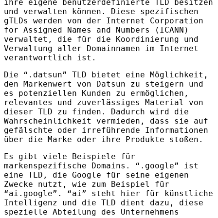
ihre eigene benutzerdefinierte
TLD
besitzen
und verwalten können. Diese spezifischen
gTLDs werden von der Internet Corporation
for Assigned Names and Numbers (
ICANN
)
verwaltet, die für die Koordinierung und
Verwaltung aller Domainnamen im Internet
verantwortlich ist.
Die “.datsun”
TLD
bietet eine Möglichkeit,
den Markenwert von Datsun zu steigern und
es potenziellen Kunden zu ermöglichen,
relevantes und zuverlässiges Material von
dieser
TLD
zu finden. Dadurch wird die
Wahrscheinlichkeit vermieden, dass sie auf
gefälschte oder irreführende Informationen
über die Marke oder ihre Produkte stoßen.
Es gibt viele Beispiele für
markenspezifische Domains. “.google” ist
eine
TLD
, die Google für seine eigenen
Zwecke nutzt, wie zum Beispiel für
“ai.google”. “ai” steht hier für künstliche
Intelligenz und die
TLD
dient dazu, diese
spezielle Abteilung des Unternehmens