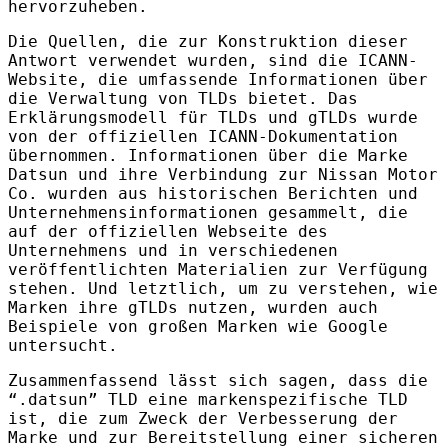
hervorzuheben.
Die Quellen, die zur Konstruktion dieser
Antwort verwendet wurden, sind die
ICANN
-
Website, die umfassende Informationen über
die Verwaltung von
TLD
s bietet. Das
Erklärungsmodell für
TLD
s und gTLDs wurde
von der offiziellen
ICANN
-Dokumentation
übernommen. Informationen über die Marke
Datsun und ihre Verbindung zur Nissan Motor
Co. wurden aus historischen Berichten und
Unternehmensinformationen gesammelt, die
auf der offiziellen Webseite des
Unternehmens und in verschiedenen
veröffentlichten Materialien zur Verfügung
stehen. Und letztlich, um zu verstehen, wie
Marken ihre gTLDs nutzen, wurden auch
Beispiele von großen Marken wie Google
untersucht.
Zusammenfassend lässt sich sagen, dass die
“.datsun”
TLD
eine markenspezifische
TLD
ist, die zum Zweck der Verbesserung der
Marke und zur Bereitstellung einer sicheren