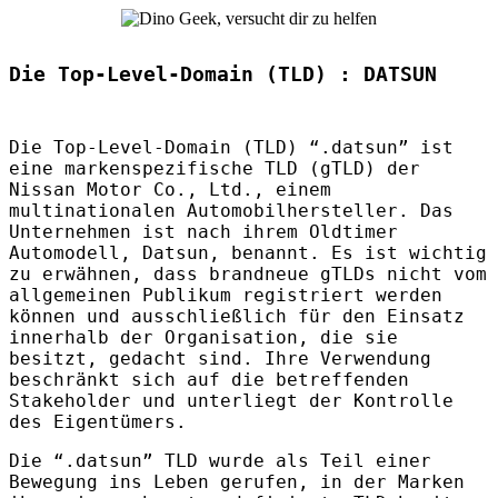
Die Top-Level-Domain (TLD) : DATSUN
Die Top-Level-Domain (
TLD
) “.datsun” ist
eine markenspezifische
TLD
(gTLD) der
Nissan Motor Co., Ltd., einem
multinationalen Automobilhersteller. Das
Unternehmen ist nach ihrem Oldtimer
Automodell, Datsun, benannt. Es ist wichtig
zu erwähnen, dass brandneue gTLDs nicht vom
allgemeinen Publikum registriert werden
können und ausschließlich für den Einsatz
innerhalb der Organisation, die sie
besitzt, gedacht sind. Ihre Verwendung
beschränkt sich auf die betreffenden
Stakeholder und unterliegt der Kontrolle
des Eigentümers.
Die “.datsun”
TLD
wurde als Teil einer
Bewegung ins Leben gerufen, in der Marken