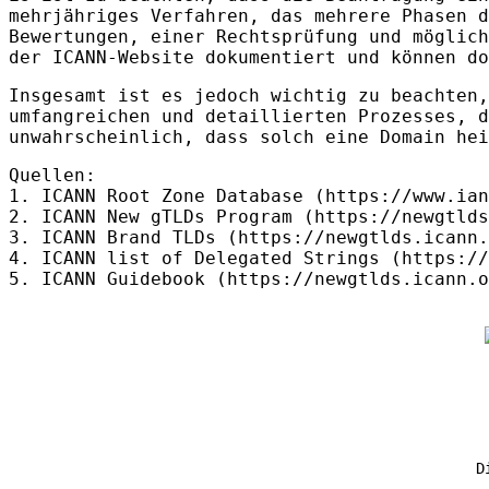
mehrjähriges Verfahren, das mehrere Phasen d
Bewertungen, einer Rechtsprüfung und möglich
der
ICANN
-Website dokumentiert und können do
Insgesamt ist es jedoch wichtig zu beachten,
umfangreichen und detaillierten Prozesses, d
unwahrscheinlich, dass solch eine Domain hei
Quellen:
1.
ICANN
Root Zone Database (https://www.ian
2.
ICANN
New gTLDs Program (https://newgtlds
3.
ICANN
Brand
TLD
s (https://newgtlds.icann.
4.
ICANN
list of Delegated Strings (https://
5.
ICANN
Guidebook (https://newgtlds.icann.o
D