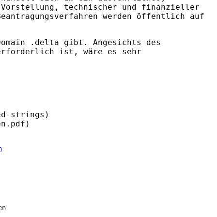
 Vorstellung, technischer und finanzieller
Beantragungsverfahren werden öffentlich auf
Domain .delta gibt. Angesichts des
erforderlich ist, wäre es sehr
ed-strings)
en.pdf)
en