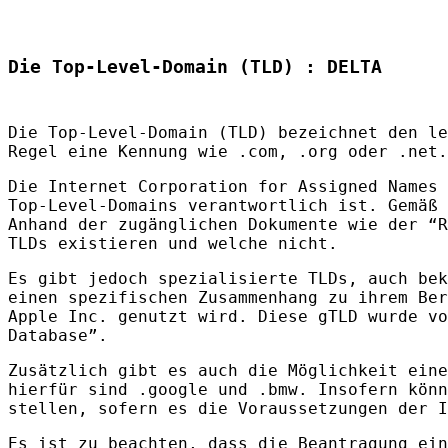
Die Top-Level-Domain (TLD) : DELTA
Die Top-Level-Domain (
TLD
) bezeichnet den le
Regel eine Kennung wie .com, .org oder .net.
Die Internet Corporation for Assigned Names 
Top-Level-Domains verantwortlich ist. Gemäß
Anhand der zugänglichen Dokumente wie der “R
TLD
s existieren und welche nicht.
Es gibt jedoch spezialisierte
TLD
s, auch bek
einen spezifischen Zusammenhang zu ihrem Ber
Apple Inc. genutzt wird. Diese gTLD wurde v
Database”.
Zusätzlich gibt es auch die Möglichkeit eine
hierfür sind .google und .bmw. Insofern könn
stellen, sofern es die Voraussetzungen der
I
Es ist zu beachten, dass die Beantragung ein