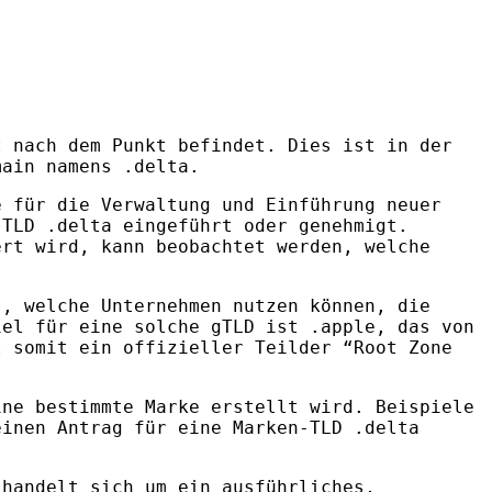
t nach dem Punkt befindet. Dies ist in der
main namens .delta.
e für die Verwaltung und Einführung neuer
e
TLD
.delta eingeführt oder genehmigt.
ert wird, kann beobachtet werden, welche
), welche Unternehmen nutzen können, die
iel für eine solche gTLD ist .apple, das von
 somit ein offizieller Teilder “Root Zone
ine bestimmte Marke erstellt wird. Beispiele
einen Antrag für eine Marken-
TLD
.delta
 handelt sich um ein ausführliches,