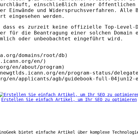
urchläuft, einschließlich einer öffentlichen
er Einwände und Widerspruchsverfahren. Alle 
rt eingesehen werden.
 dass es zurzeit keine offizielle Top-Level-
er für die Beantragung einer solchen Domain 
mlich oder unbeobachtet eingeführt wird.
a.org/domains/root/db)
.icann.org/en/)
org/en/about/program)
newgtlds.icann.org/en/program-status/delegat
rg/en/applicants/agb/guidebook-full-04jun12-
Erstellen Sie einfach Artikel, um Ihr SEO zu optimieren
inoGeek bietet einfache Artikel über komplexe Technologi