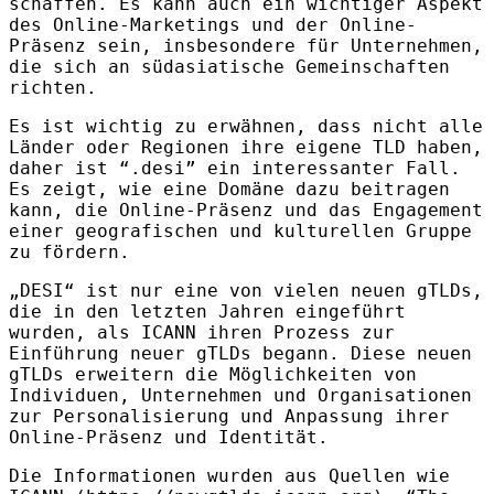
schaffen. Es kann auch ein wichtiger Aspekt
des Online-Marketings und der Online-
Präsenz sein, insbesondere für Unternehmen,
die sich an südasiatische Gemeinschaften
richten.
Es ist wichtig zu erwähnen, dass nicht alle
Länder oder Regionen ihre eigene
TLD
haben,
daher ist “.desi” ein interessanter Fall.
Es zeigt, wie eine Domäne dazu beitragen
kann, die Online-Präsenz und das Engagement
einer geografischen und kulturellen Gruppe
zu fördern.
„DESI“ ist nur eine von vielen neuen gTLDs,
die in den letzten Jahren eingeführt
wurden, als
ICANN
ihren Prozess zur
Einführung neuer gTLDs begann. Diese neuen
gTLDs erweitern die Möglichkeiten von
Individuen, Unternehmen und Organisationen
zur Personalisierung und Anpassung ihrer
Online-Präsenz und Identität.
Die Informationen wurden aus Quellen wie