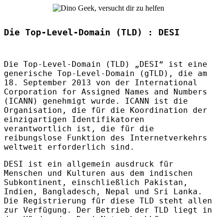
Die Top-Level-Domain (TLD) : DESI
Die Top-Level-Domain (
TLD
) „DESI“ ist eine
generische Top-Level-Domain (gTLD), die am
18. September 2013 von der International
Corporation for Assigned Names and Numbers
(
ICANN
) genehmigt wurde.
ICANN
ist die
Organisation, die für die Koordination der
einzigartigen Identifikatoren
verantwortlich ist, die für die
reibungslose Funktion des Internetverkehrs
weltweit erforderlich sind.
DESI
ist ein allgemein ausdruck für
Menschen und Kulturen aus dem indischen
Subkontinent, einschließlich Pakistan,
Indien, Bangladesch, Nepal und Sri Lanka.
Die Registrierung für diese
TLD
steht allen
zur Verfügung. Der Betrieb der
TLD
liegt in