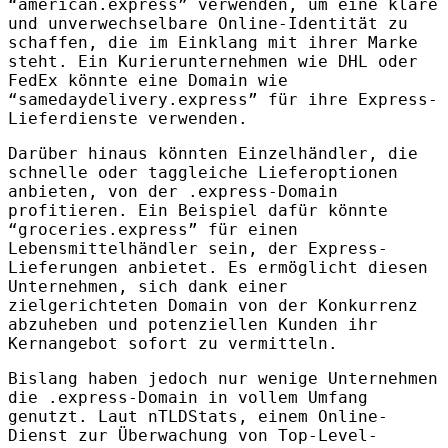
“american.express” verwenden, um eine klare
und unverwechselbare Online-Identität zu
schaffen, die im Einklang mit ihrer Marke
steht. Ein Kurierunternehmen wie
DHL
oder
FedEx könnte eine Domain wie
“samedaydelivery.express” für ihre Express-
Lieferdienste verwenden.
Darüber hinaus könnten Einzelhändler, die
schnelle oder taggleiche Lieferoptionen
anbieten, von der .express-Domain
profitieren. Ein Beispiel dafür könnte
“groceries.express” für einen
Lebensmittelhändler sein, der Express-
Lieferungen anbietet. Es ermöglicht diesen
Unternehmen, sich dank einer
zielgerichteten Domain von der Konkurrenz
abzuheben und potenziellen Kunden ihr
Kernangebot sofort zu vermitteln.
Bislang haben jedoch nur wenige Unternehmen
die .express-Domain in vollem Umfang
genutzt. Laut nTLDStats, einem Online-
Dienst zur Überwachung von Top-Level-