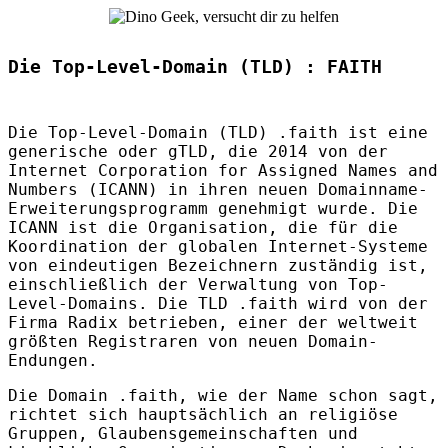
Die Top-Level-Domain (TLD) : FAITH
Die Top-Level-Domain (
TLD
) .faith ist eine
generische oder gTLD, die 2014 von der
Internet Corporation for Assigned Names and
Numbers (
ICANN
) in ihren neuen Domainname-
Erweiterungsprogramm genehmigt wurde. Die
ICANN
ist die Organisation, die für die
Koordination der globalen Internet-Systeme
von eindeutigen Bezeichnern zuständig ist,
einschließlich der Verwaltung von Top-
Level-Domains. Die
TLD
.faith wird von der
Firma Radix betrieben, einer der weltweit
größten Registraren von neuen Domain-
Endungen.
Die Domain .faith, wie der Name schon sagt,
richtet sich hauptsächlich an religiöse
Gruppen, Glaubensgemeinschaften und