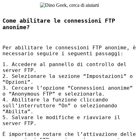
Come abilitare le connessioni FTP
anonime?
Per abilitare le connessioni
FTP
anonime, è
necessario seguire i seguenti passaggi:
1. Accedere al pannello di controllo del
server
FTP
.
2. Selezionare la sezione “Impostazioni” o
“Opzioni”.
3. Cercare l’opzione “Connessioni anonime”
o “Anonymous
FTP
” e selezionarla.
4. Abilitare la funzione cliccando
sull’interruttore “On” o selezionando
“Abilita”.
5. Salvare le modifiche e riavviare il
server
FTP
.
È importante notare che l’attivazione delle