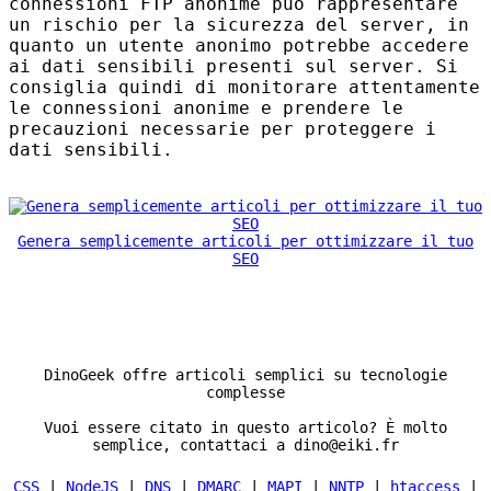
connessioni
FTP
anonime può rappresentare
un rischio per la sicurezza del server, in
quanto un utente anonimo potrebbe accedere
ai dati sensibili presenti sul server. Si
consiglia quindi di monitorare attentamente
le connessioni anonime e prendere le
precauzioni necessarie per proteggere i
dati sensibili.
Genera semplicemente articoli per ottimizzare il tuo
SEO
DinoGeek offre articoli semplici su tecnologie
complesse
Vuoi essere citato in questo articolo? È molto
semplice, contattaci a dino@eiki.fr
CSS
|
NodeJS
|
DNS
|
DMARC
|
MAPI
|
NNTP
|
htaccess
|