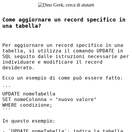
Come aggiornare un record specifico in
una tabella?
Per aggiornare un record specifico in una
tabella, si utilizza il comando
UPDATE
in
SQL
seguito dalle istruzioni necessarie per
individuare e modificare il record
desiderato.
Ecco un esempio di come può essere fatto:
```
UPDATE nomeTabella
SET nomeColonna = ‘nuovo valore‘
WHERE condizione;
```
In questo esempio:
- `UPDATE nomeTabella`: indica la tabella