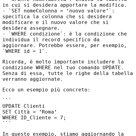
in cui si desidera apportare la modifica.
- `SET nomeColonna = ‘nuovo valore’`:
specifica la colonna che si desidera
modificare e il nuovo valore che si
desidera assegnare.
- `WHERE condizione`: è la condizione che
individua il record specifico da
aggiornare. Potrebbe essere, per esempio,
`WHERE id = 1`.
Ricorda, è molto importante includere la
condizione
WHERE
nel tuo comando
UPDATE
.
Senza di essa, tutte le righe della tabella
verranno aggiornate.
Ecco un esempio più concreto:
```
UPDATE Clienti
SET Città = ‘Roma‘
WHERE ID_Cliente = 7;
```
In questo esempio, stiamo aggiornando la