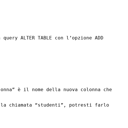
la query
ALTER
TABLE
con l’opzione
ADD
lonna” è il nome della nuova colonna che
la chiamata “studenti”, potresti farlo