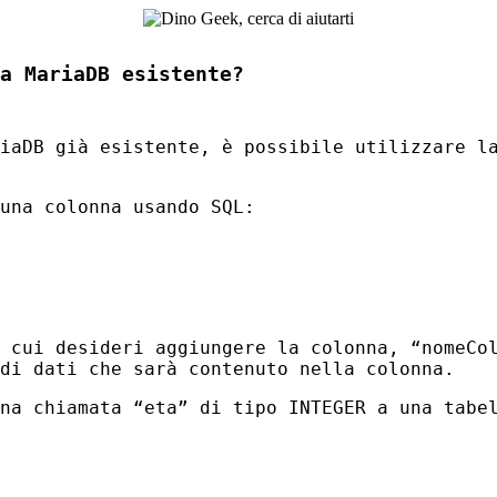
a MariaDB esistente?
riaDB già esistente, è possibile utilizzare 
 una colonna usando
SQL
:
 cui desideri aggiungere la colonna, “nomeCo
di dati che sarà contenuto nella colonna.
nna chiamata “eta” di tipo
INTEGER
a una tabel