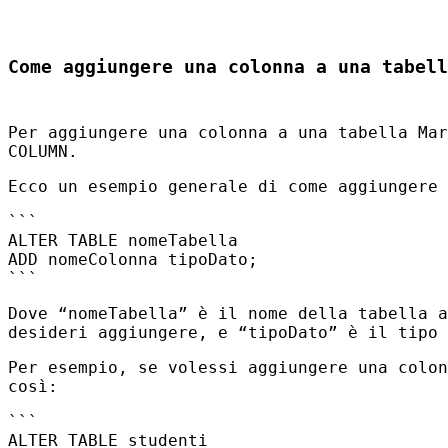
Come aggiungere una colonna a una tabell
Per aggiungere una colonna a una tabella Ma
COLUMN
.
Ecco un esempio generale di come aggiungere
```
ALTER
TABLE
nomeTabella
ADD nomeColonna tipoDato;
```
Dove “nomeTabella” è il nome della tabella a
desideri aggiungere, e “tipoDato” è il tipo 
Per esempio, se volessi aggiungere una colo
così:
```
ALTER
TABLE
studenti