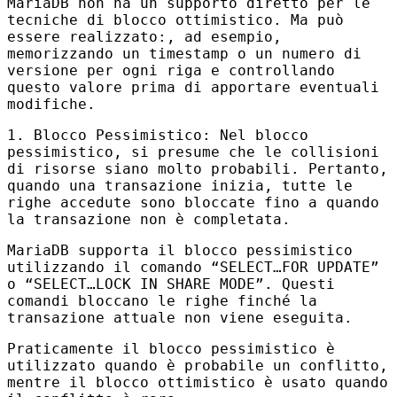
MariaDB non ha un supporto diretto per le
tecniche di blocco ottimistico. Ma può
essere realizzato:, ad esempio,
memorizzando un timestamp o un numero di
versione per ogni riga e controllando
questo valore prima di apportare eventuali
modifiche.
1. Blocco Pessimistico: Nel blocco
pessimistico, si presume che le collisioni
di risorse siano molto probabili. Pertanto,
quando una transazione inizia, tutte le
righe accedute sono bloccate fino a quando
la transazione non è completata.
MariaDB supporta il blocco pessimistico
utilizzando il comando “
SELECT
…
FOR
UPDATE
”
o “
SELECT
…
LOCK
IN
SHARE
MODE
”. Questi
comandi bloccano le righe finché la
transazione attuale non viene eseguita.
Praticamente il blocco pessimistico è
utilizzato quando è probabile un conflitto,
mentre il blocco ottimistico è usato quando