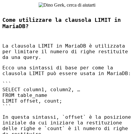
Come utilizzare la clausola LIMIT in
MariaDB?
La clausola
LIMIT
in MariaDB è utilizzata
per limitare il numero di righe restituite
da una query.
Ecco una sintassi di base per come la
clausola
LIMIT
può essere usata in MariaDB:
```
SELECT column1, column2, …
FROM table_name
LIMIT offset, count;
```
In questa sintassi, `offset` è la posizione
iniziale da cui iniziare la restituzione
delle righe e `count` è il numero di righe