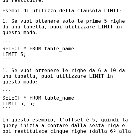
da restituire.
Esempi di utilizzo della clausola
LIMIT
:
1. Se vuoi ottenere solo le prime 5 righe
da una tabella, puoi utilizzare
LIMIT
in
questo modo:
```
SELECT *
FROM
table_name
LIMIT 5;
```
1. Se vuoi ottenere le righe da 6 a 10 da
una tabella, puoi utilizzare
LIMIT
in
questo modo:
```
SELECT *
FROM
table_name
LIMIT 5, 5;
```
In questo esempio, l’offset è 5, quindi la
query inizia a contare dalla sesta riga e
poi restituisce cinque righe (dalla 6ª alla