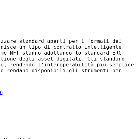
zzare standard aperti per i formati dei
inisce un tipo di contratto intelligente
orme
NFT
stanno adottando lo standard
ERC
-
stione degli asset digitali. Gli standard
e, rendendo l’interoperabilità più semplice
o rendano disponibili gli strumenti per