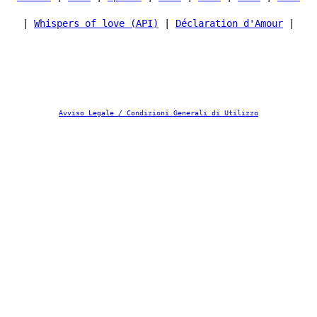
|
Whispers of love (API)
|
Déclaration d'Amour
|
Avviso Legale / Condizioni Generali di Utilizzo