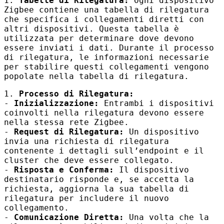
1.
Tabelle di Rilegatura:
Ogni dispositivo
Zigbee contiene una tabella di rilegatura
che specifica i collegamenti diretti con
altri dispositivi. Questa tabella è
utilizzata per determinare dove devono
essere inviati i dati. Durante il processo
di rilegatura, le informazioni necessarie
per stabilire questi collegamenti vengono
popolate nella tabella di rilegatura.
1.
Processo di Rilegatura:
-
Inizializzazione:
Entrambi i dispositivi
coinvolti nella rilegatura devono essere
nella stessa rete Zigbee.
-
Request di Rilegatura:
Un dispositivo
invia una richiesta di rilegatura
contenente i dettagli sull’endpoint e il
cluster che deve essere collegato.
-
Risposta e Conferma:
Il dispositivo
destinatario risponde e, se accetta la
richiesta, aggiorna la sua tabella di
rilegatura per includere il nuovo
collegamento.
-
Comunicazione Diretta:
Una volta che la