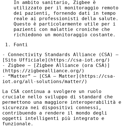
In ambito sanitario, Zigbee è
utilizzato per il monitoraggio remoto
dei pazienti, fornendo dati in tempo
reale ai professionisti della salute.
Questo è particolarmente utile per i
pazienti con malattie croniche che
richiedono un monitoraggio costante.
Fonti
- Connectivity Standards Alliance (
CSA
) –
[Sito Ufficiale](https://csa-iot.org/)
- Zigbee – [Zigbee Alliance (ora
CSA
)]
(https://zigbeealliance.org/)
- “Matter” – [CSA – Matter](https://csa-
iot.org/all-solutions/matter/)
La
CSA
continua a svolgere un ruolo
cruciale nello sviluppo di standard che
permettono una maggiore interoperabilità e
sicurezza nei dispositivi connessi,
contribuendo a rendere il mondo degli
oggetti intelligenti più integrato e
funzionale.