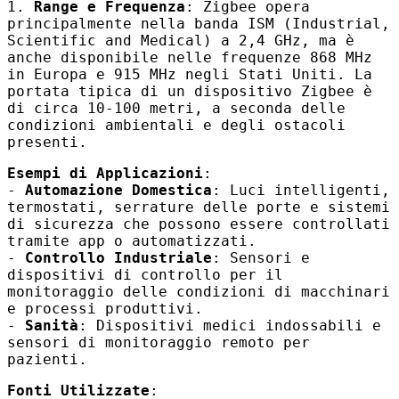
1.
Range e Frequenza
: Zigbee opera
principalmente nella banda
ISM
(Industrial,
Scientific and Medical) a 2,4 GHz, ma è
anche disponibile nelle frequenze 868 MHz
in Europa e 915 MHz negli Stati Uniti. La
portata tipica di un dispositivo Zigbee è
di circa 10-100 metri, a seconda delle
condizioni ambientali e degli ostacoli
presenti.
Esempi di Applicazioni
:
-
Automazione Domestica
: Luci intelligenti,
termostati, serrature delle porte e sistemi
di sicurezza che possono essere controllati
tramite app o automatizzati.
-
Controllo Industriale
: Sensori e
dispositivi di controllo per il
monitoraggio delle condizioni di macchinari
e processi produttivi.
-
Sanità
: Dispositivi medici indossabili e
sensori di monitoraggio remoto per
pazienti.
Fonti Utilizzate
: