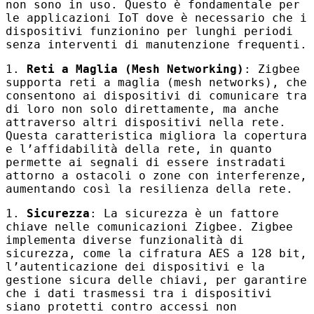
non sono in uso. Questo è fondamentale per
le applicazioni IoT dove è necessario che i
dispositivi funzionino per lunghi periodi
senza interventi di manutenzione frequenti.
1.
Reti a Maglia (Mesh Networking)
: Zigbee
supporta reti a maglia (mesh networks), che
consentono ai dispositivi di comunicare tra
di loro non solo direttamente, ma anche
attraverso altri dispositivi nella rete.
Questa caratteristica migliora la copertura
e l’affidabilità della rete, in quanto
permette ai segnali di essere instradati
attorno a ostacoli o zone con interferenze,
aumentando così la resilienza della rete.
1.
Sicurezza
: La sicurezza è un fattore
chiave nelle comunicazioni Zigbee. Zigbee
implementa diverse funzionalità di
sicurezza, come la cifratura
AES
a 128 bit,
l’autenticazione dei dispositivi e la
gestione sicura delle chiavi, per garantire
che i dati trasmessi tra i dispositivi
siano protetti contro accessi non