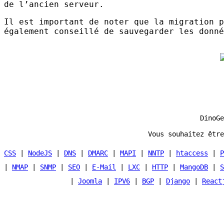
de l’ancien serveur.
Il est important de noter que la migration p
également conseillé de sauvegarder les donné
DinoGe
Vous souhaitez être
CSS
|
NodeJS
|
DNS
|
DMARC
|
MAPI
|
NNTP
|
htaccess
|
P
|
NMAP
|
SNMP
|
SEO
|
E-Mail
|
LXC
|
HTTP
|
MangoDB
|
S
|
Joomla
|
IPV6
|
BGP
|
Django
|
React