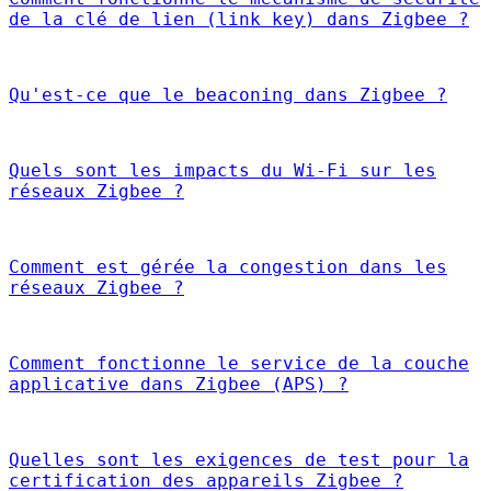
de la clé de lien (link key) dans Zigbee ?
Qu'est-ce que le beaconing dans Zigbee ?
Quels sont les impacts du Wi-Fi sur les
réseaux Zigbee ?
Comment est gérée la congestion dans les
réseaux Zigbee ?
Comment fonctionne le service de la couche
applicative dans Zigbee (APS) ?
Quelles sont les exigences de test pour la
certification des appareils Zigbee ?