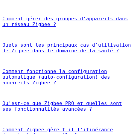
Comment gérer des groupes d'appareils dans
un réseau Zigbee ?
Quels sont les principaux cas d'utilisation
de Zigbee dans le domaine de la santé ?
Comment fonctionne la configuration
automatique (auto-configuration) des
appareils Zigbee ?
Qu'est-ce que Zigbee PRO et quelles sont
ses fonctionnalités avancées ?
Comment Zigbee gère-t-il l'itinérance