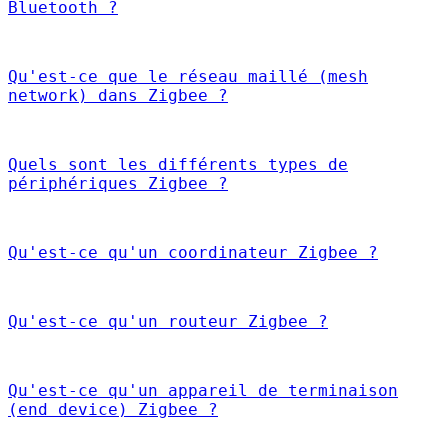
Bluetooth ?
Qu'est-ce que le réseau maillé (mesh
network) dans Zigbee ?
Quels sont les différents types de
périphériques Zigbee ?
Qu'est-ce qu'un coordinateur Zigbee ?
Qu'est-ce qu'un routeur Zigbee ?
Qu'est-ce qu'un appareil de terminaison
(end device) Zigbee ?