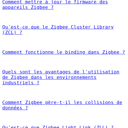
Comment mettre à jour le firmware des
appareils Zigbee ?
Qu'est-ce que le Zigbee Cluster Library
(ZCL) ?
Comment fonctionne le binding dans Zigbee ?
Quels sont les avantages de l'utilisation
de Zigbee dans les environnements
industriels ?
Comment Zigbee gère-t-il les collisions de
données ?
Qu'est-ce que Zigbee Light Link (ZLL) ?