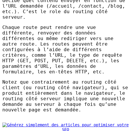
décide quel contenu envoyer en fonction de
l’
URL
demandée (/accueil, /contact, /blog,
etc.). C’est le role du routing côté
serveur.
Chaque route peut rendre une vue
différente, renvoyer des données
différentes ou même rediriger vers une
autre route. Les routes peuvent être
configurées à l’aide de différents
critères, comme l’
URL
, le type de requête
HTTP
(
GET
,
POST
,
PUT
,
DELETE
, etc.), les
paramètres d’
URL
, les données de
formulaire, les en-têtes
HTTP
, etc.
Notez que contrairement au routing côté
client (ou routing côté navigateur), qui se
produit entièrement dans le navigateur, le
routing côté serveur implique une nouvelle
demande au serveur à chaque fois qu’une
nouvelle page est demandée.